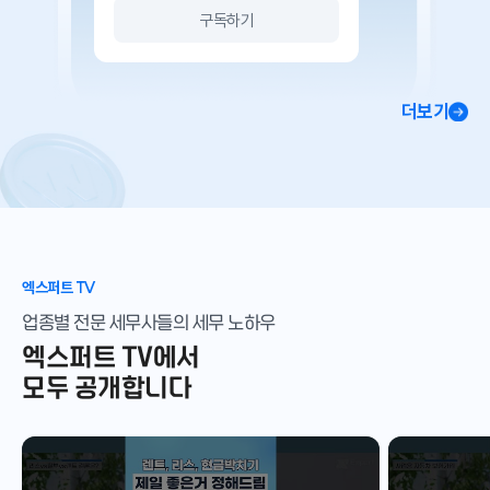
구독하기
더보기
엑스퍼트 TV
업종별 전문 세무사들의 세무 노하우
엑스퍼트 TV에서
모두 공개합니다