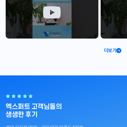
더보기
엑스퍼트 고객님들의
생생한 후기