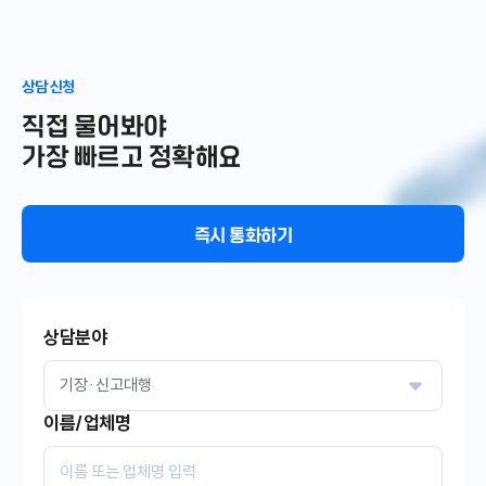
상담 신청
직접 물어봐야
가장 빠르고 정확해요
즉시 통화하기
상담분야
이름/업체명