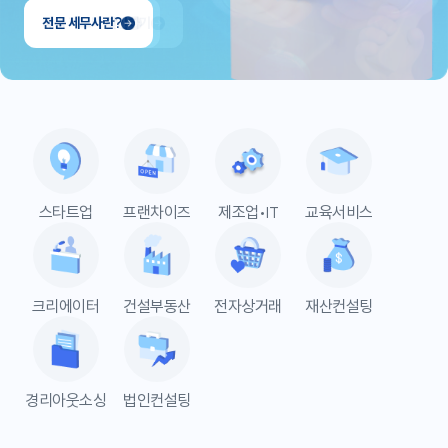
전문 세무사란?
스타트업
프랜차이즈
제조업•IT
교육서비스
크리에이터
건설부동산
전자상거래
재산컨설팅
경리아웃소싱
법인컨설팅