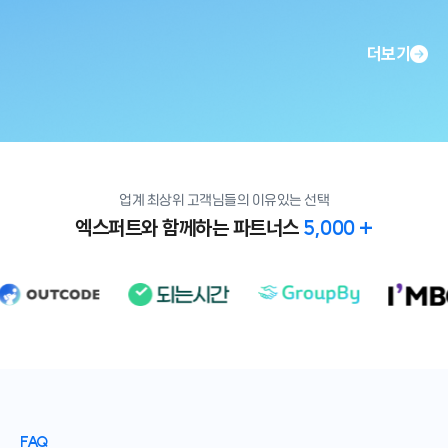
월해졌습니다. 항상
지급을 편하게 하고 있어요. 덕분에 저희는
좀 더 중요한 제조와 영업활동에 집
있게 되었습니다. 앞으로도 잘 부탁드리고
더보기
경리업무를 힘들어하는 회사들에
추천합니다.
업계 최상위 고객님들의 이유있는 선택
엑스퍼트와 함께하는 파트너스
5,000 +
FAQ