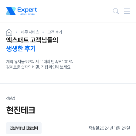
검색
세무 서비스
고객 후기
엑스퍼트 고객님들의
생생한 후기
계약 유지율 99%, 세무 대리 만족도 100%
경이로운 숫자의 비밀, 직접 확인해 보세요.
건설업
현진테크
작성일
2024년 11월 29일
건설부동산 전문센터