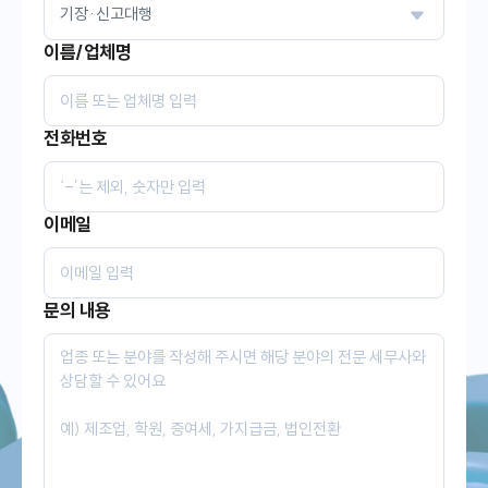
이름/업체명
전화번호
이메일
문의 내용