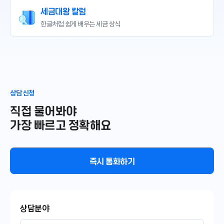
세금대왕 칼럼
한글처럼 쉽게 배우는
세금 상식
상담 신청
직접 물어봐야
가장 빠르고 정확해요
즉시 통화하기
상담분야