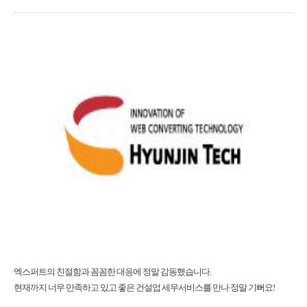
엑스퍼트의 친절함과 꼼꼼한 대응에 정말 감동했습니다.
현재까지 너무 만족하고 있고 좋은 건설업 세무서비스를 만나 정말 기뻐요!