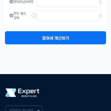
증여세 납부세액
원
혼인·출산
원
공제
증여세 계산하기