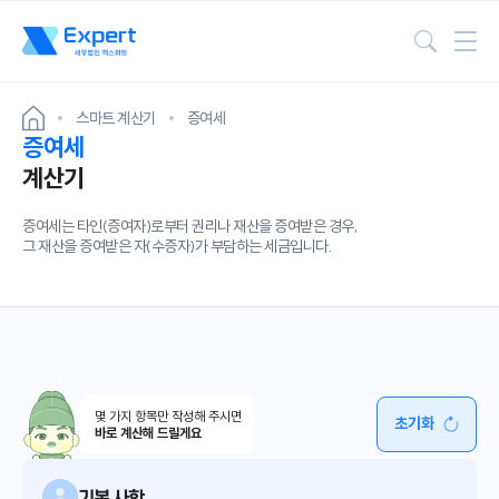
검색
스마트 계산기
증여세
증여세
계산기
증여세는 타인(증여자)로부터 권리나 재산을 증여받은 경우,
그 재산을 증여받은 자(수증자)가 부담하는 세금입니다.
몇 가지 항목만 작성해 주시면
초기화
바로 계산해 드릴게요
기본 사항