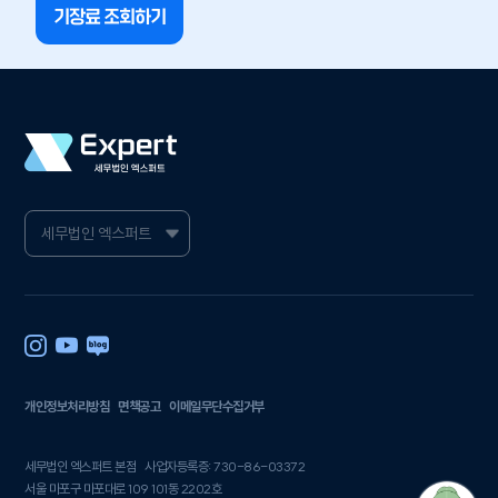
기장료 조회하기
개인정보처리방침
면책공고
이메일무단수집거부
세무법인 엑스퍼트 본점
사업자등록증: 730-86-03372
서울 마포구 마포대로 109 101동 2202호