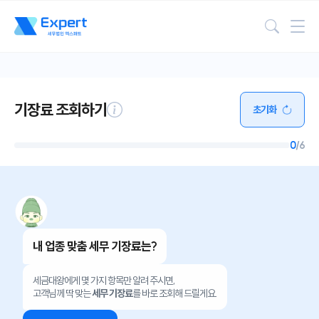
검색
기장료 조회하기
초기화
0
/6
내 업종 맞춤 세무 기장료는?
세금대왕에게 몇 가지 항목만 알려 주시면,
고객님께 딱 맞는
세무 기장료
를 바로 조회해 드릴게요.