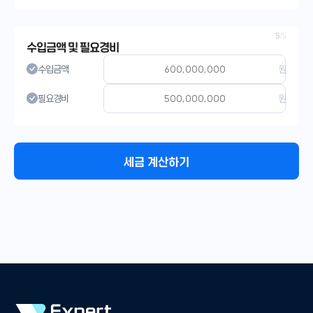
5
/5
수입금액 및 필요경비
수입금액
원
필요경비
원
세금 계산하기