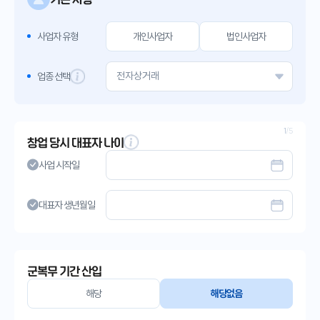
사업자 유형
개인사업자
법인사업자
업종 선택
1
/5
창업 당시 대표자 나이
사업 시작일
대표자 생년월일
군복무 기간 산입
해당
해당없음