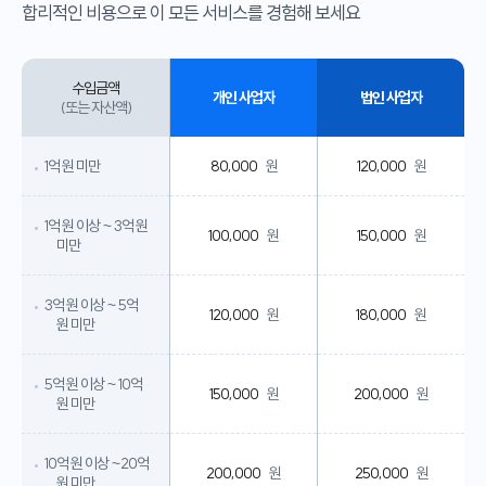
합리적인 비용으로 이 모든 서비스를 경험해 보세요
수입금액
개인 사업자
법인 사업자
(또는 자산액)
1억 원 미만
80,000
원
120,000
원
1억 원 이상 ~ 3억 원
100,000
원
150,000
원
미만
3억 원 이상 ~ 5억
120,000
원
180,000
원
원 미만
5억 원 이상 ~ 10억
150,000
원
200,000
원
원 미만
10억 원 이상 ~20억
200,000
원
250,000
원
원 미만