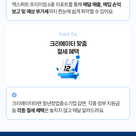
엑스퍼트 프리미엄 6종 리포트를 통해
매달 매출, 매입 손익
보고 및 예상 부가세
까지 한눈에 쉽게 파악할 수 있어요.
Point 04
크리에이터 맞춤
절세 혜택
크리에이터라면 청년창업중소기업 감면, 각종 정부 지원금
등
각종 절세 혜택
은 놓치지 않고 매달 알려드려요.