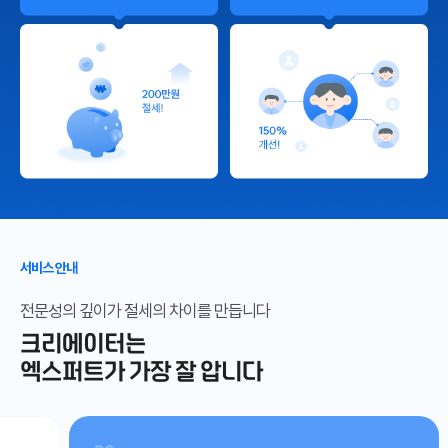
서비스 안내
전문성의 깊이가 절세의 차이를 만듭니다
크리에이터는
엑스퍼트가 가장 잘 압니다