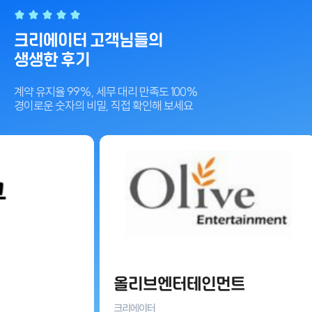
크리에이터 고객님들의
생생한 후기
계약 유지율 99%, 세무 대리 만족도 100%
경이로운 숫자의 비밀, 직접 확인해 보세요
올리브엔터테인먼트
크리에이터