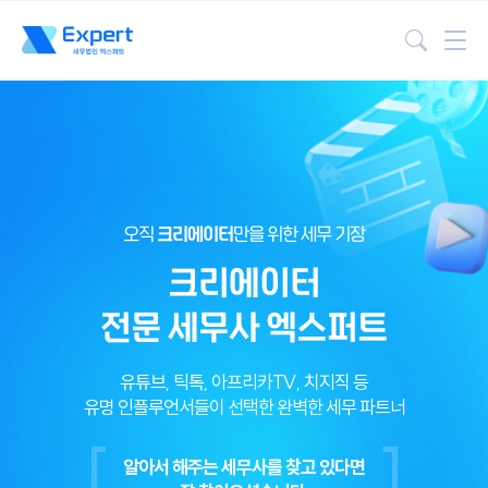
검색
오직
크리에이터
만을 위한 세무 기장
크리에이터
전문 세무사 엑스퍼트
유튜브, 틱톡, 아프리카TV, 치지직 등
유명 인플루언서들이 선택한 완벽한 세무 파트너
알아서 해주는 세무사를 찾고 있다면