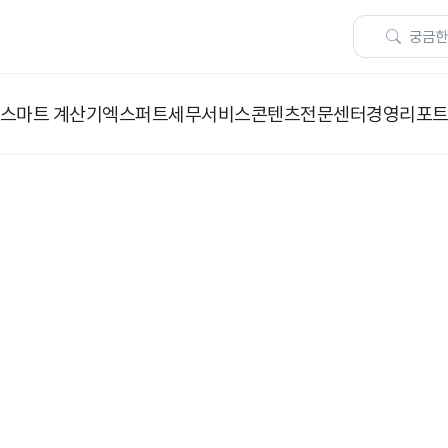
스마트 계산기
엑스퍼트
세무서비스
콘텐츠
전문센터
경영리포