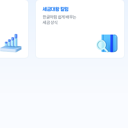
세금대왕 칼럼
한글처럼 쉽게 배우는
세금 상식