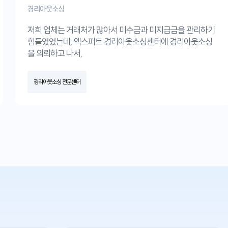
경리아웃소싱
저희 업체는 거래처가 많아서 미수금과 미지급금을 관리하기
힘들었었는데, 엑스퍼트 경리아웃소싱센터에 경리아웃소싱
을 의뢰하고 나서,
정확하게 매주 관리해주셔서 대금 청구나 대금의 지급을 편하
게 하고 있어요.
경리아웃소싱 전문센터
덕분에 저희는 좀 더 중요한 제조와 영업활동에 집중 할 수 있
게 되었습니다.
앞으로도 잘 부탁드리고 경리업무를 힘들어하는 회사들에게
추천합니다.