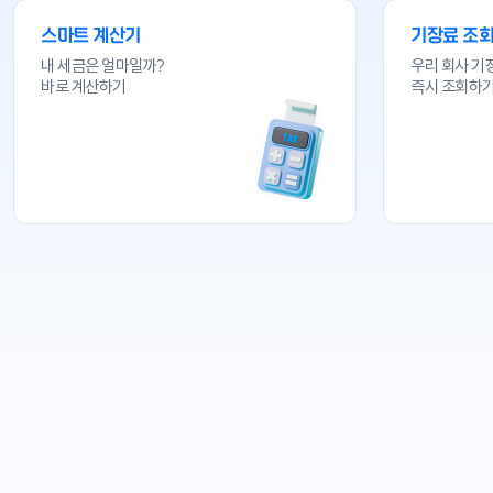
스마트 계산기
기장료 조
내 세금은 얼마일까?
우리 회사 기
바로 계산하기
즉시 조회하