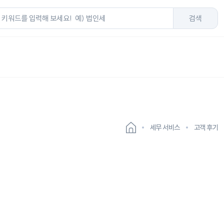
검색
트
세무 서비스
고객 후기