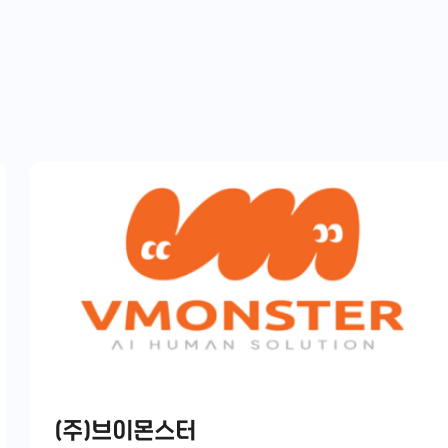
(주)브이몬스터