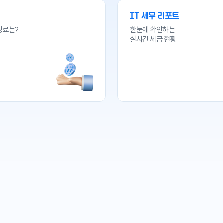
회
IT 세무 리포트
장료는?
한눈에 확인하는
기
실시간 세금 현황