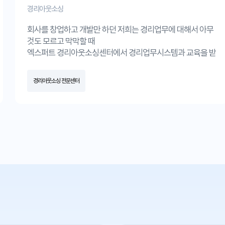
경리아웃소싱
회사를 창업하고 개발만 하던 저희는 경리업무에 대해서 아무
것도 모르고 막막할 때
엑스퍼트 경리아웃소싱센터에서 경리업무시스템과 교육을 받
고 경리아웃소싱서비스를 이용하면서 회사 운영이 훨씬 수월
해졌습니다.
경리아웃소싱 전문센터
항상 감사합니다.