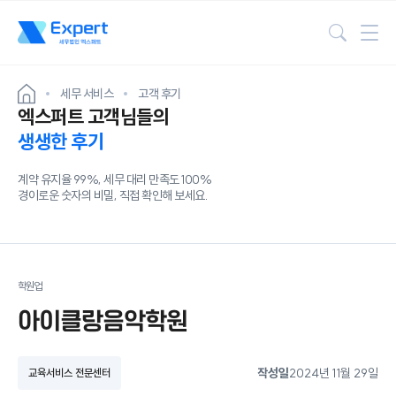
검색
세무 서비스
고객 후기
엑스퍼트 고객님들의
생생한 후기
계약 유지율 99%, 세무 대리 만족도 100%
경이로운 숫자의 비밀, 직접 확인해 보세요.
학원업
아이클랑음악학원
작성일
2024년 11월 29일
교육서비스 전문센터