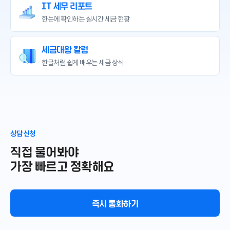
IT 세무 리포트
한눈에 확인하는
실시간 세금 현황
세금대왕 칼럼
한글처럼 쉽게 배우는
세금 상식
상담 신청
직접 물어봐야
가장 빠르고 정확해요
즉시 통화하기