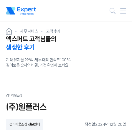
검색
세무 서비스
고객 후기
엑스퍼트 고객님들의
생생한 후기
계약 유지율 99%, 세무 대리 만족도 100%
경이로운 숫자의 비밀, 직접 확인해 보세요.
경리아웃소싱
(주)원플러스
작성일
2024년 12월 20일
경리아웃소싱 전문센터