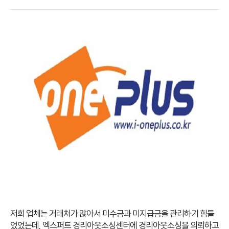
저희 업체는 거래처가 많아서 미수금과 미지급금을 관리하기 힘들
었었는데, 엑스퍼트 경리아웃소싱센터에 경리아웃소싱을 의뢰하고