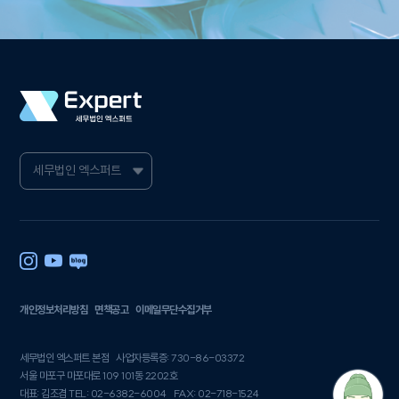
개인정보처리방침
면책공고
이메일무단수집거부
세무법인 엑스퍼트 본점
사업자등록증: 730-86-03372
서울 마포구 마포대로 109 101동 2202호
대표: 김조겸 TEL: 02-6382-6004
FAX: 02-718-1524