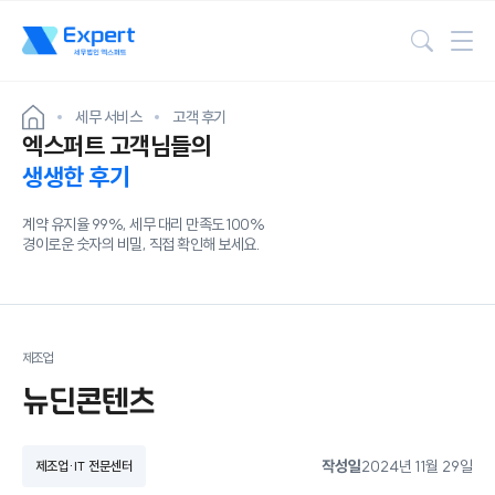
검색
세무 서비스
고객 후기
엑스퍼트 고객님들의
생생한 후기
계약 유지율 99%, 세무 대리 만족도 100%
경이로운 숫자의 비밀, 직접 확인해 보세요.
제조업
뉴딘콘텐츠
작성일
2024년 11월 29일
제조업·IT 전문센터