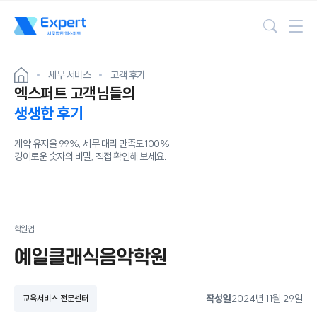
검색
세무 서비스
고객 후기
엑스퍼트 고객님들의
생생한 후기
계약 유지율 99%, 세무 대리 만족도 100%
경이로운 숫자의 비밀, 직접 확인해 보세요.
학원업
예일클래식음악학원
작성일
2024년 11월 29일
교육서비스 전문센터