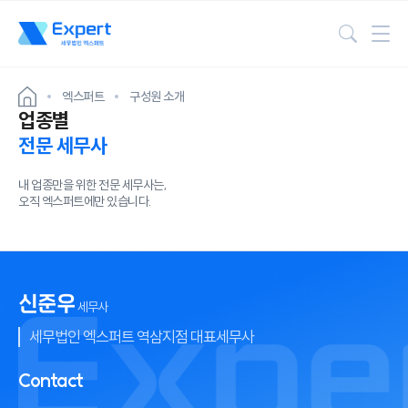
검색
엑스퍼트
구성원 소개
업종별
전문 세무사
내 업종만을 위한 전문 세무사는,
오직 엑스퍼트에만 있습니다.
신준우
세무사
세무법인 엑스퍼트 역삼지점 대표세무사
Contact