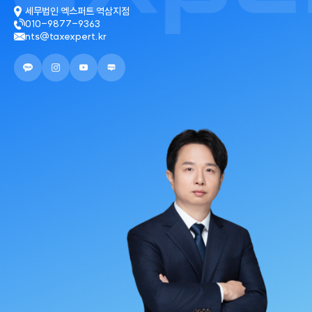
세무법인 엑스퍼트 역삼지점
010-9877-9363
nts@taxexpert.kr