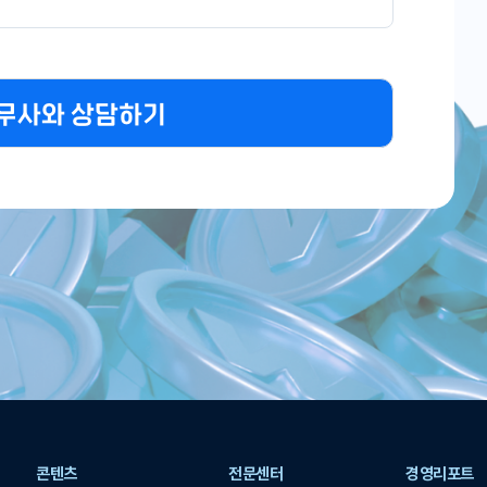
무사와 상담하기
콘텐츠
전문센터
경영리포트