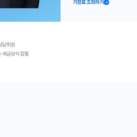
기장료 조회하기
상담위원
 세금상식 집필