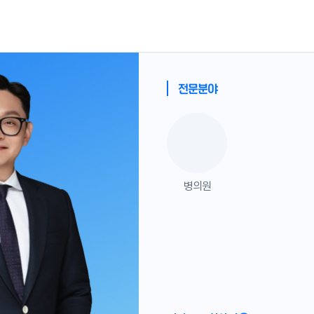
전문분야
병의원