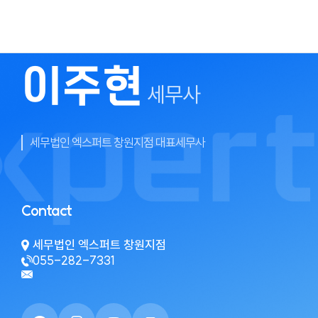
이주현
세무사
세무법인 엑스퍼트 창원지점 대표세무사
Contact
세무법인 엑스퍼트 창원지점
055-282-7331