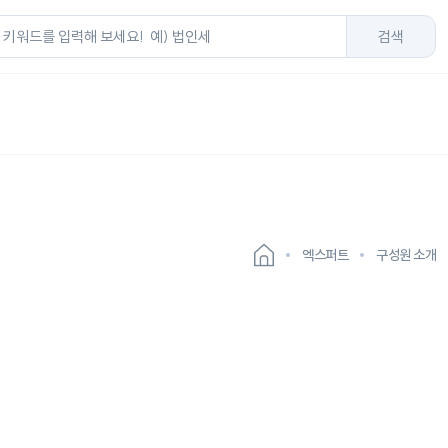
검색
트
엑스퍼트
구성원 소개