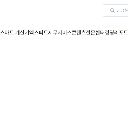
스마트 계산기
엑스퍼트
세무서비스
콘텐츠
전문센터
경영리포