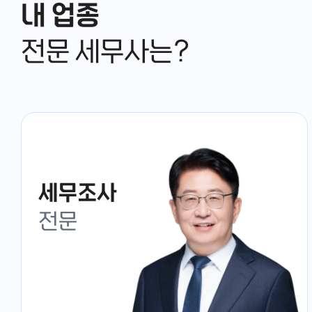
내 업종
전문 세무사는?
세무조사
전문