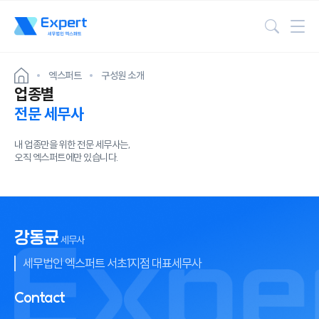
검색
엑스퍼트
구성원 소개
업종별
전문 세무사
내 업종만을 위한 전문 세무사는,
오직 엑스퍼트에만 있습니다.
강동균
세무사
세무법인 엑스퍼트 서초1지점 대표세무사
Contact