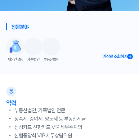
전문분야
기장료 조회하기
재산컨설팅
가족법인
부동산법인
약력
부동산법인, 가족법인 전문
상속세, 증여세, 양도세 등 부동산세금
삼성카드,신한카드 VIP 세무주치의
신협중앙회 VIP 세무상담위원