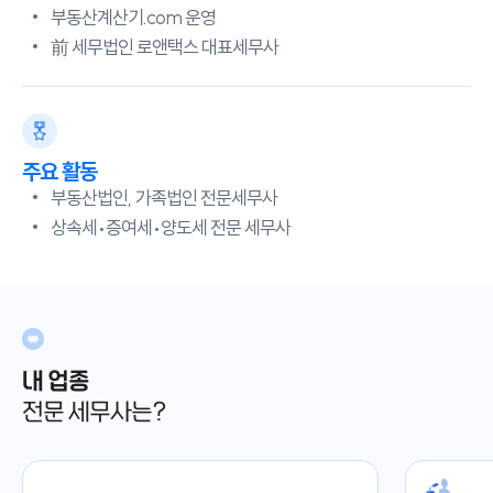
부동산계산기.com 운영
前 세무법인 로앤택스 대표세무사
주요 활동
부동산법인, 가족법인 전문세무사
상속세•증여세•양도세 전문 세무사
내 업종
전문 세무사는?