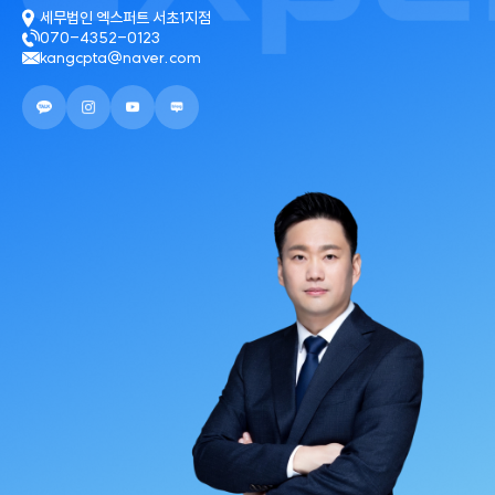
세무법인 엑스퍼트 서초1지점
070-4352-0123
kangcpta@naver.com